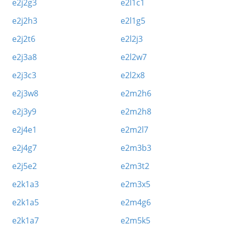
e2j2g3
e2l1c1
e2j2h3
e2l1g5
e2j2t6
e2l2j3
e2j3a8
e2l2w7
e2j3c3
e2l2x8
e2j3w8
e2m2h6
e2j3y9
e2m2h8
e2j4e1
e2m2l7
e2j4g7
e2m3b3
e2j5e2
e2m3t2
e2k1a3
e2m3x5
e2k1a5
e2m4g6
e2k1a7
e2m5k5